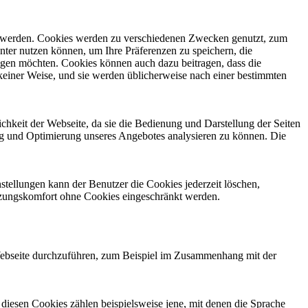
ert werden. Cookies werden zu verschiedenen Zwecken genutzt, zum
enter nutzen können, um Ihre Präferenzen zu speichern, die
ätigen möchten. Cookies können auch dazu beitragen, dass die
keiner Weise, und sie werden üblicherweise nach einer bestimmten
chkeit der Webseite, da sie die Bedienung und Darstellung der Seiten
ung und Optimierung unseres Angebotes analysieren zu können. Die
tellungen kann der Benutzer die Cookies jederzeit löschen,
utzungskomfort ohne Cookies eingeschränkt werden.
 Webseite durchzuführen, zum Beispiel im Zusammenhang mit der
iesen Cookies zählen beispielsweise jene, mit denen die Sprache