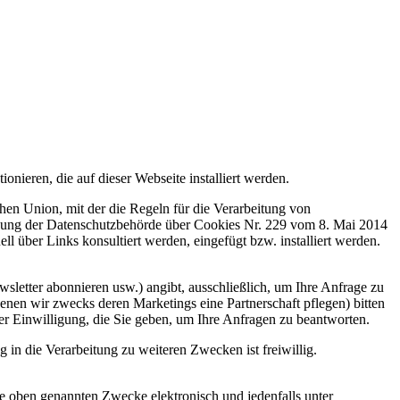
ionieren, die auf dieser Webseite installiert werden.
Union, mit der die Regeln für die Verarbeitung von
ügung der Datenschutzbehörde über Cookies Nr. 229 vom 8. Mai 2014
ell über Links konsultiert werden, eingefügt bzw. installiert werden.
wsletter abonnieren usw.) angibt, ausschließlich, um Ihre Anfrage zu
enen wir zwecks deren Marketings eine Partnerschaft pflegen) bitten
er Einwilligung, die Sie geben, um Ihre Anfragen zu beantworten.
in die Verarbeitung zu weiteren Zwecken ist freiwillig.
e oben genannten Zwecke elektronisch und jedenfalls unter