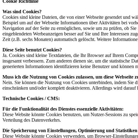
Cookie Richtlinie
Was sind Cookies?
Cookies sind kleine Dateien, die von einer Webseite gesendet und w
Beispiel um auf der Webseite Informationen über Aktivitäten bei vorh
Navigation auf der Seite zu ermöglichen, sowie um zu prüfen, ob Sie s
eingeblendeten Werbeanzeigen besser auf Sie und Ihre Interessen zu
Zeit (z.B. sechs Monaten) automatisch gelöscht. Weitere Informatione
Diese Seite benutzt Cookies?
Ja. Cookies sind kleine Textdateien, die Ihr Browser auf Ihrem Compu
insgesamt verbessern. Zum anderen dienen sie, um die statistische 
generierten Informationen identifizieren keine Benutzer und können 
Muss ich die Nutzung von Cookies zulassen, um diese Webseite z
Nein. Sie können die Nutzung von Cookies unterbinden, indem Sie di
einschränken und/oder komplett deaktivieren. Allerdings wird darau
Technische Cookies / CMS:
Für die Funktionalität des Dienstes essenzielle Aktivitäten:
Diese Website könnte Cookies benutzen, um Nutzer-Sessions zu speic
Verteilung des Datenverkehrs.
Die Speicherung von Einstellungen, Optimierung und Statistiken 
Diese Website könnte Cookies verwenden, um Browser-Einstellungen z