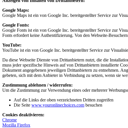
Anzeigen von Inhalten von Drittanbietern:
Google Maps:
Google Maps ist ein von Google Inc. bereitgestellter Service zur Vis
Google Fonts:
Google Fonts ist ein von Google Inc. bereitgestellter Service zur V
Fonts erfordert keine Authentifizierung. Von den Webseite-Besucher
YouTube:
YouTube ist ein von Google Inc. bereitgestellter Service zur Visuali
Da diese Webseite Dienste von Drittanbietern nutzt, die die Installa
muss jeder spezifische Hinweis auf von Drittanbietern installierte 
Dokument angegebenen jeweiligen Drittanbietern zu entnehmen. Anges
gebeten, sich mit dem Anbieter in Verbindung zu setzen, wenn sie w
Zustimmung ablehnen / widerrufen:
Um die Zustimmung zur Verwendung eines oder mehrerer Werbungscoo
Auf die Links der oben verzeichneten Dritten zugreifen
Die Seite
www.youronlinechoices.com
besuchen
Cookies deaktivieren:
Chrome
Mozilla Firefox