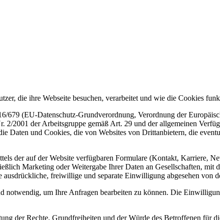
utzer, die ihre Webseite besuchen, verarbeitet und wie die Cookies funkt
79 (EU-Datenschutz-Grundverordnung, Verordnung der Europäischen 
r. 2/2001 der Arbeitsgruppe gemäß Art. 29 und der allgemeinen Verf
r die Daten und Cookies, die von Websites von Drittanbietern, die eventu
ittels der auf der Website verfügbaren Formulare (Kontakt, Karriere, Ne
eßlich Marketing oder Weitergabe Ihrer Daten an Gesellschaften, mit d
 ausdrückliche, freiwillige und separate Einwilligung abgesehen von d
d notwendig, um Ihre Anfragen bearbeiten zu können. Die Einwilligung 
tung der Rechte, Grundfreiheiten und der Würde des Betroffenen für di