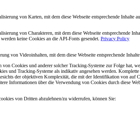
ualisierung von Karten, mit dem diese Webseite entsprechende Inhalte a
isualisierung von Charakteren, mit dem diese Webseite entsprechende I
n werden keine Cookies an die API-Fonts gesendet.
Privacy Policy
sierung von Videoinhalten, mit dem diese Webseite entsprechende Inhalt
tion von Cookies und anderer solcher Tracking-Systeme zur Folge hat, w
Cookies und Tracking-Systeme als indikativ angesehen werden. Komplett
ichts der objektiven Komplexität, die mit der Identifikation von auf
eitere Informationen über die Verwendung von Cookies durch diese Web
kies von Dritten abzulehnen/zu widerrufen, können Sie: