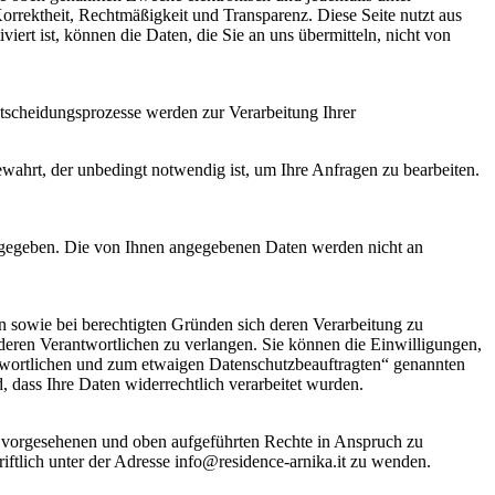
orrektheit, Rechtmäßigkeit und Transparenz. Diese Seite nutzt aus
ert ist, können die Daten, die Sie an uns übermitteln, nicht von
ntscheidungsprozesse werden zur Verarbeitung Ihrer
ahrt, der unbedingt notwendig ist, um Ihre Anfragen zu bearbeiten.
itergegeben. Die von Ihnen angegebenen Daten werden nicht an
n sowie bei berechtigten Gründen sich deren Verarbeitung zu
nderen Verantwortlichen zu verlangen. Sie können die Einwilligungen,
antwortlichen und zum etwaigen Datenschutzbeauftragten“ genannten
 dass Ihre Daten widerrechtlich verarbeitet wurden.
n vorgesehenen und oben aufgeführten Rechte in Anspruch zu
iftlich unter der Adresse info@residence-arnika.it zu wenden.