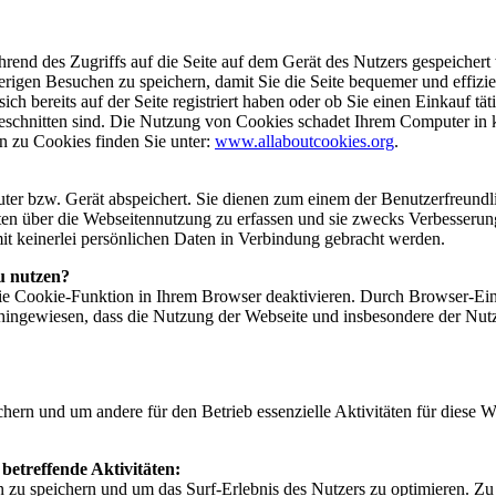
ährend des Zugriffs auf die Seite auf dem Gerät des Nutzers gespeich
erigen Besuchen zu speichern, damit Sie die Seite bequemer und effizi
ich bereits auf der Seite registriert haben oder ob Sie einen Einkauf t
geschnitten sind. Die Nutzung von Cookies schadet Ihrem Computer in 
n zu Cookies finden Sie unter:
www.allaboutcookies.org
.
ter bzw. Gerät abspeichert. Sie dienen zum einem der Benutzerfreundli
Daten über die Webseitennutzung zu erfassen und sie zwecks Verbesser
mit keinerlei persönlichen Daten in Verbindung gebracht werden.
u nutzen?
e Cookie-Funktion in Ihrem Browser deaktivieren. Durch Browser-Eins
f hingewiesen, dass die Nutzung der Webseite und insbesondere der N
hern und um andere für den Betrieb essenzielle Aktivitäten für diese
betreffende Aktivitäten:
u speichern und um das Surf-Erlebnis des Nutzers zu optimieren. Zu d