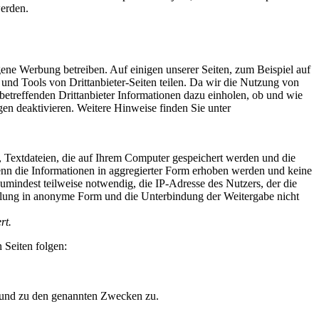
werden.
gene Werbung betreiben. Auf einigen unserer Seiten, zum Beispiel auf
 und Tools von Drittanbieter-Seiten teilen. Da wir die Nutzung von
 betreffenden Drittanbieter Informationen dazu einholen, ob und wie
en deaktivieren. Weitere Hinweise finden Sie unter
 Textdateien, die auf Ihrem Computer gespeichert werden und die
enn die Informationen in aggregierter Form erhoben werden und keine
zumindest teilweise notwendig, die IP-Adresse des Nutzers, der die
lung in anonyme Form und die Unterbindung der Weitergabe nicht
rt.
 Seiten folgen:
n und zu den genannten Zwecken zu.