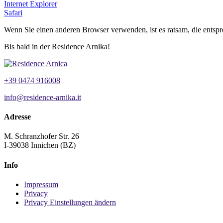
Internet Explorer
Safari
Wenn Sie einen anderen Browser verwenden, ist es ratsam, die entspr
Bis bald in der Residence Arnika!
+39 0474 916008
info@residence-arnika.it
Adresse
M. Schranzhofer Str. 26
I-39038 Innichen (BZ)
Info
Impressum
Privacy
Privacy Einstellungen ändern