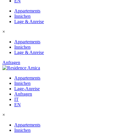
EN
Appartements
Innichen
Lage & Anreise
×
Appartements
Innichen
Lage & Anreise
Anfragen
Appartements
Innichen
Lage-Anreise
Anfragen
IT
EN
×
Appartements
Innichen