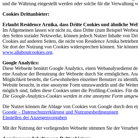
und die Währung eingestellt werden oder solche für die Verwaltung von
Cookies Drittanbieter:
Erlaubt Residence Arnika, dass Dritte Cookies und ähnliche Web
Im Allgemeinen lassen wir nicht zu, dass Dritte (zum Beispiel Werbea
den Seiten sozialer Netzwerke, können jedoch Nutzer Inhalte von Drit
Cookies auf anderen Seiten, die nicht von Residence Arnika betrieben
Sie dort der Nutzung von Cookies widersprechen können. Sie können 
www.allaboutcookies.org
.
Google Analytics:
Diese Webseite benützt Google Analytics, einen Webanalysedienst de
eine Analyse der Benutzung der Webseite durch Sie ermöglichen. Ana
Möglichkeit besteht, die Gewohnheiten einzelner Benutzer zu identifiz
Website besucht, in eine anonyme Form umzuwandeln und die Weiter
möglich sind, fallen diese Cookies unter die Profiling-Cookies. Für 
Die Google-Analytics-Cookies werden in eine anonyme Form umgewa
Die Nutzer können die Ablage von Cookies von Google durch den eige
Google – Datenschutzerklärung und Nutzungsbedingungen
Einstellen der Anzeigenvorgaben
Mit der Nutzung der vorliegenden Webseite stimmen Sie der Verarbe