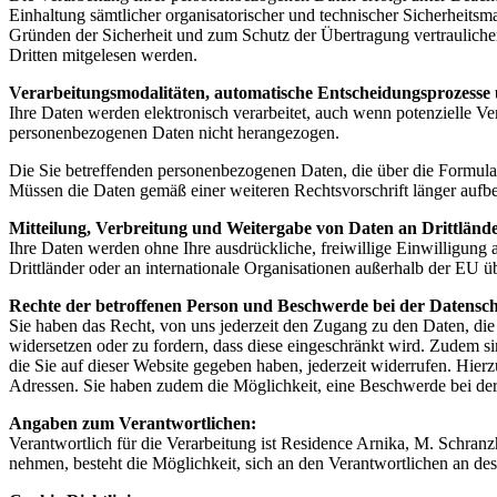
Einhaltung sämtlicher organisatorischer und technischer Sicherheits
Gründen der Sicherheit und zum Schutz der Übertragung vertraulicher 
Dritten mitgelesen werden.
Verarbeitungsmodalitäten, automatische Entscheidungsprozesse
Ihre Daten werden elektronisch verarbeitet, auch wenn potenzielle V
personenbezogenen Daten nicht herangezogen.
Die Sie betreffenden personenbezogenen Daten, die über die Formula
Müssen die Daten gemäß einer weiteren Rechtsvorschrift länger aufb
Mitteilung, Verbreitung und Weitergabe von Daten an Drittlände
Ihre Daten werden ohne Ihre ausdrückliche, freiwillige Einwilligung
Drittländer oder an internationale Organisationen außerhalb der EU üb
Rechte der betroffenen Person und Beschwerde bei der Datensc
Sie haben das Recht, von uns jederzeit den Zugang zu den Daten, di
widersetzen oder zu fordern, dass diese eingeschränkt wird. Zudem si
die Sie auf dieser Website gegeben haben, jederzeit widerrufen. Hi
Adressen. Sie haben zudem die Möglichkeit, eine Beschwerde bei der 
Angaben zum Verantwortlichen:
Verantwortlich für die Verarbeitung ist Residence Arnika, M. Schra
nehmen, besteht die Möglichkeit, sich an den Verantwortlichen an de