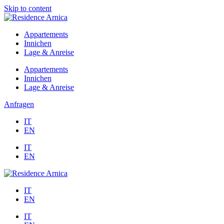
Skip to content
Appartements
Innichen
Lage & Anreise
Appartements
Innichen
Lage & Anreise
Anfragen
IT
EN
IT
EN
IT
EN
IT