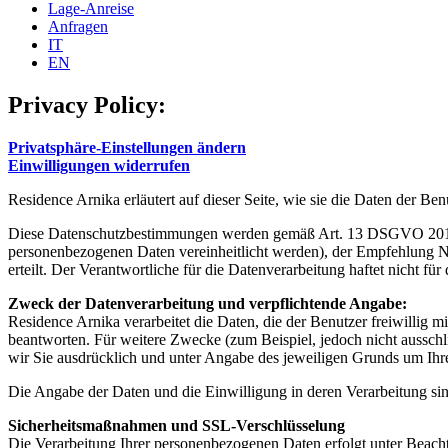
Lage-Anreise
Anfragen
IT
EN
Privacy Policy:
Privatsphäre-Einstellungen ändern
Einwilligungen widerrufen
Residence Arnika erläutert auf dieser Seite, wie sie die Daten der Ben
Diese Datenschutzbestimmungen werden gemäß Art. 13 DSGVO 2016/6
personenbezogenen Daten vereinheitlicht werden), der Empfehlung N
erteilt. Der Verantwortliche für die Datenverarbeitung haftet nicht fü
Zweck der Datenverarbeitung und verpflichtende Angabe:
Residence Arnika verarbeitet die Daten, die der Benutzer freiwillig m
beantworten. Für weitere Zwecke (zum Beispiel, jedoch nicht ausschli
wir Sie ausdrücklich und unter Angabe des jeweiligen Grunds um Ihre
Die Angabe der Daten und die Einwilligung in deren Verarbeitung sin
Sicherheitsmaßnahmen und SSL-Verschlüsselung
Die Verarbeitung Ihrer personenbezogenen Daten erfolgt unter Beach