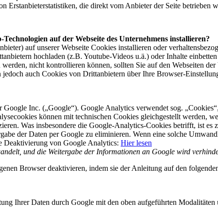
 Erstanbieterstatistiken, die direkt vom Anbieter der Seite betrieben 
-Technologien auf der Webseite des Unternehmens installieren?
nbieter) auf unserer Webseite Cookies installieren oder verhaltensbezo
tanbietern hochladen (z.B. Youtube-Videos u.ä.) oder Inhalte einbetten
 werden, nicht kontrollieren können, sollten Sie auf den Webseiten der
jedoch auch Cookies von Drittanbietern über Ihre Browser-Einstellung
r Google Inc. („Google“). Google Analytics verwendet sog. „Cookies“,
lysecookies können mit technischen Cookies gleichgestellt werden, w
ieren. Was insbesondere die Google-Analytics-Cookies betrifft, ist es 
gabe der Daten per Google zu eliminieren. Wenn eine solche Umwand
die Deaktivierung von Google Analytics:
Hier lesen
ndelt, und die Weitergabe der
Informationen an Google wird verhinde
nen Browser deaktivieren, indem sie der Anleitung auf den folgenden
itung Ihrer Daten durch Google mit den oben aufgeführten Modalitäte